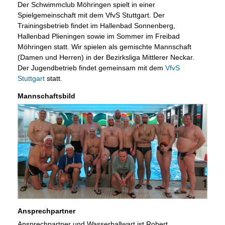
Der Schwimmclub Möhringen spielt in einer
Spielgemeinschaft mit dem VfvS Stuttgart. Der
Trainingsbetrieb findet im Hallenbad Sonnenberg,
Hallenbad Plieningen sowie im Sommer im Freibad
Möhringen statt. Wir spielen als gemischte Mannschaft
(Damen und Herren) in der Bezirksliga Mittlerer Neckar.
Der Jugendbetrieb findet gemeinsam mit dem
VfvS
Stuttgart
statt.
Mannschaftsbild
Ansprechpartner
Ansprechpartner und Wasserballwart ist Robert