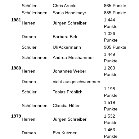
Schüler
Chris Arnold
865 Punkte
Schülerinnen
Sonja Haselmayr
885 Punkte
1981
1.444
Herren
Jürgen Schreiber
Punkte
1.026
Damen
Barbara Birk
Punkte
Schüler
Uli Ackermann
905 Punkte
1.449
Schülerinnen
Andrea Meishammer
Punkte
1980
1.263
Herren
Johannes Weber
Punkte
Damen
nicht ausgeschwommen
1.198
Schüler
Tobias Fröhlich
Punkte
1.519
Schülerinnen
Claudia Höfer
Punkte
1979
1.532
Herren
Jürgen Schreiber
Punkte
1.463
Damen
Eva Kutzner
Punkte