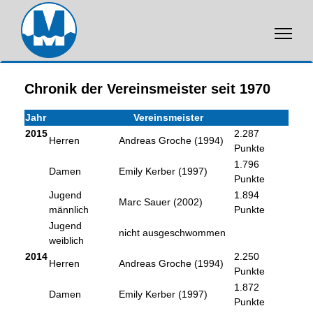
Chronik der Vereinsmeister seit 1970
Jahr
Vereinsmeister
2015
2.287
Herren
Andreas Groche (1994)
Punkte
1.796
Damen
Emily Kerber (1997)
Punkte
Jugend
1.894
Marc Sauer (2002)
männlich
Punkte
Jugend
nicht ausgeschwommen
weiblich
2014
2.250
Herren
Andreas Groche (1994)
Punkte
1.872
Damen
Emily Kerber (1997)
Punkte