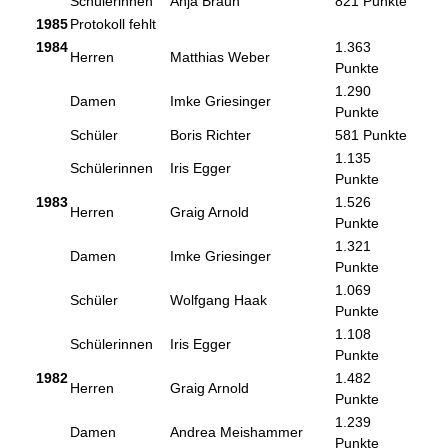
Schülerinnen
Anja Braun
821 Punkte
1985
Protokoll fehlt
1984
1.363
Herren
Matthias Weber
Punkte
1.290
Damen
Imke Griesinger
Punkte
Schüler
Boris Richter
581 Punkte
1.135
Schülerinnen
Iris Egger
Punkte
1983
1.526
Herren
Graig Arnold
Punkte
1.321
Damen
Imke Griesinger
Punkte
1.069
Schüler
Wolfgang Haak
Punkte
1.108
Schülerinnen
Iris Egger
Punkte
1982
1.482
Herren
Graig Arnold
Punkte
1.239
Damen
Andrea Meishammer
Punkte