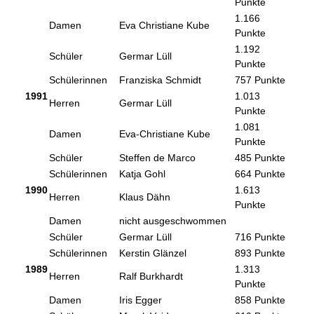
Punkte
1.166
Damen
Eva Christiane Kube
Punkte
1.192
Schüler
Germar Lüll
Punkte
Schülerinnen
Franziska Schmidt
757 Punkte
1991
1.013
Herren
Germar Lüll
Punkte
1.081
Damen
Eva-Christiane Kube
Punkte
Schüler
Steffen de Marco
485 Punkte
Schülerinnen
Katja Gohl
664 Punkte
1990
1.613
Herren
Klaus Dähn
Punkte
Damen
nicht ausgeschwommen
Schüler
Germar Lüll
716 Punkte
Schülerinnen
Kerstin Glänzel
893 Punkte
1989
1.313
Herren
Ralf Burkhardt
Punkte
Damen
Iris Egger
858 Punkte