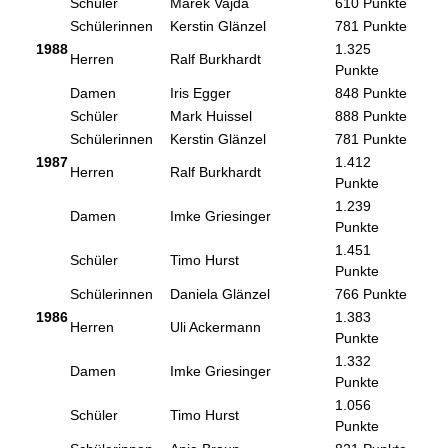
Schüler
Marek Vajda
610 Punkte
Schülerinnen
Kerstin Glänzel
781 Punkte
1988
1.325
Herren
Ralf Burkhardt
Punkte
Damen
Iris Egger
848 Punkte
Schüler
Mark Huissel
888 Punkte
Schülerinnen
Kerstin Glänzel
781 Punkte
1987
1.412
Herren
Ralf Burkhardt
Punkte
1.239
Damen
Imke Griesinger
Punkte
1.451
Schüler
Timo Hurst
Punkte
Schülerinnen
Daniela Glänzel
766 Punkte
1986
1.383
Herren
Uli Ackermann
Punkte
1.332
Damen
Imke Griesinger
Punkte
1.056
Schüler
Timo Hurst
Punkte