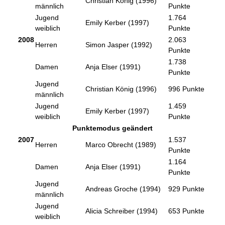
Christian König (1996)
männlich
Punkte
Jugend
1.764
Emily Kerber (1997)
weiblich
Punkte
2008
2.063
Herren
Simon Jasper (1992)
Punkte
1.738
Damen
Anja Elser (1991)
Punkte
Jugend
Christian König (1996)
996 Punkte
männlich
Jugend
1.459
Emily Kerber (1997)
weiblich
Punkte
Punktemodus geändert
2007
1.537
Herren
Marco Obrecht (1989)
Punkte
1.164
Damen
Anja Elser (1991)
Punkte
Jugend
Andreas Groche (1994)
929 Punkte
männlich
Jugend
Alicia Schreiber (1994)
653 Punkte
weiblich