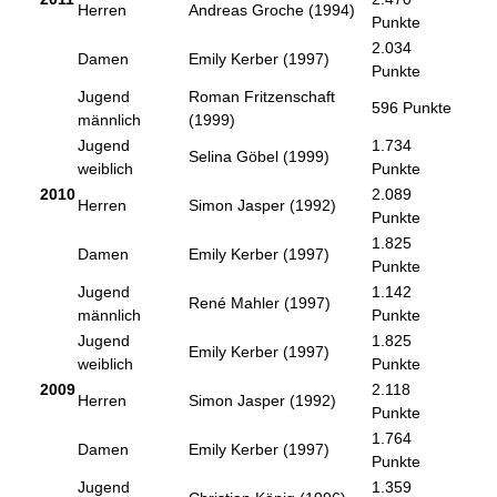
Herren
Andreas Groche (1994)
Punkte
2.034
Damen
Emily Kerber (1997)
Punkte
Jugend
Roman Fritzenschaft
596 Punkte
männlich
(1999)
Jugend
1.734
Selina Göbel (1999)
weiblich
Punkte
2010
2.089
Herren
Simon Jasper (1992)
Punkte
1.825
Damen
Emily Kerber (1997)
Punkte
Jugend
1.142
René Mahler (1997)
männlich
Punkte
Jugend
1.825
Emily Kerber (1997)
weiblich
Punkte
2009
2.118
Herren
Simon Jasper (1992)
Punkte
1.764
Damen
Emily Kerber (1997)
Punkte
Jugend
1.359