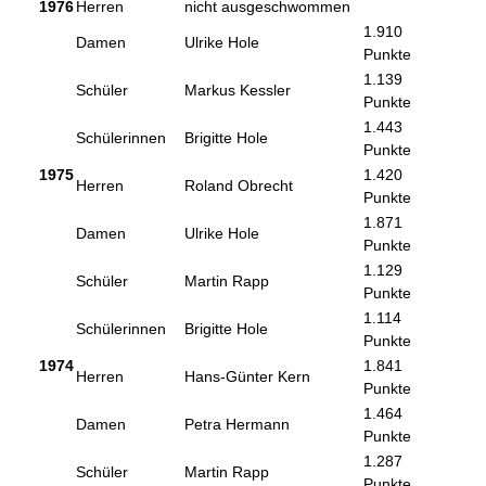
1976
Herren
nicht ausgeschwommen
1.910
Damen
Ulrike Hole
Punkte
1.139
Schüler
Markus Kessler
Punkte
1.443
Schülerinnen
Brigitte Hole
Punkte
1975
1.420
Herren
Roland Obrecht
Punkte
1.871
Damen
Ulrike Hole
Punkte
1.129
Schüler
Martin Rapp
Punkte
1.114
Schülerinnen
Brigitte Hole
Punkte
1974
1.841
Herren
Hans-Günter Kern
Punkte
1.464
Damen
Petra Hermann
Punkte
1.287
Schüler
Martin Rapp
Punkte