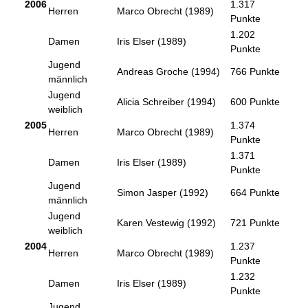
2006
1.317
Herren
Marco Obrecht (1989)
Punkte
1.202
Damen
Iris Elser (1989)
Punkte
Jugend
Andreas Groche (1994)
766 Punkte
männlich
Jugend
Alicia Schreiber (1994)
600 Punkte
weiblich
2005
1.374
Herren
Marco Obrecht (1989)
Punkte
1.371
Damen
Iris Elser (1989)
Punkte
Jugend
Simon Jasper (1992)
664 Punkte
männlich
Jugend
Karen Vestewig (1992)
721 Punkte
weiblich
2004
1.237
Herren
Marco Obrecht (1989)
Punkte
1.232
Damen
Iris Elser (1989)
Punkte
Jugend