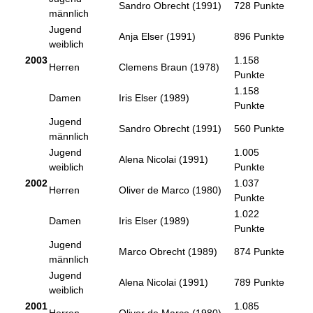
Sandro Obrecht (1991)
728 Punkte
männlich
Jugend
Anja Elser (1991)
896 Punkte
weiblich
2003
1.158
Herren
Clemens Braun (1978)
Punkte
1.158
Damen
Iris Elser (1989)
Punkte
Jugend
Sandro Obrecht (1991)
560 Punkte
männlich
Jugend
1.005
Alena Nicolai (1991)
weiblich
Punkte
2002
1.037
Herren
Oliver de Marco (1980)
Punkte
1.022
Damen
Iris Elser (1989)
Punkte
Jugend
Marco Obrecht (1989)
874 Punkte
männlich
Jugend
Alena Nicolai (1991)
789 Punkte
weiblich
2001
1.085