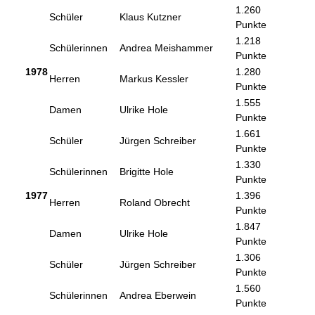
1.260
Schüler
Klaus Kutzner
Punkte
1.218
Schülerinnen
Andrea Meishammer
Punkte
1978
1.280
Herren
Markus Kessler
Punkte
1.555
Damen
Ulrike Hole
Punkte
1.661
Schüler
Jürgen Schreiber
Punkte
1.330
Schülerinnen
Brigitte Hole
Punkte
1977
1.396
Herren
Roland Obrecht
Punkte
1.847
Damen
Ulrike Hole
Punkte
1.306
Schüler
Jürgen Schreiber
Punkte
1.560
Schülerinnen
Andrea Eberwein
Punkte