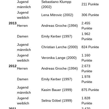
Jugend
Sebastiano Klumpp
211 Punkte
männlich
(2002)
Jugend
Lena Mitrovic (2002)
306 Punkte
weiblich
2013
2.455
Herren
Andreas Groche (1994)
Punkte
1.962
Damen
Emily Kerber (1997)
Punkte
Jugend
Christian Lerche (2000)
824 Punkte
männlich
Jugend
1.160
Veronika Lange (2000)
weiblich
Punkte
2012
2.673
Herren
Andreas Groche (1994)
Punkte
1.978
Damen
Emily Kerber (1997)
Punkte
Jugend
Kasim Bauer (1999)
875 Punkte
männlich
Jugend
1.828
Selina Göbel (1999)
weiblich
Punkte
2011
2.470