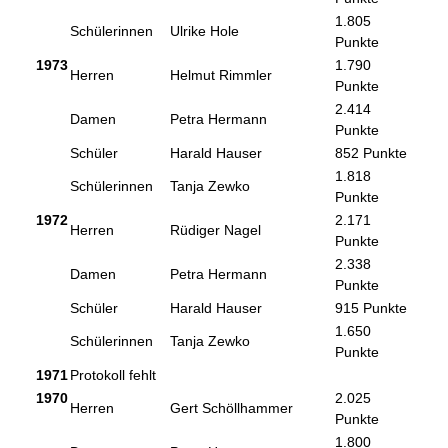
1.805
Schülerinnen
Ulrike Hole
Punkte
1973
1.790
Herren
Helmut Rimmler
Punkte
2.414
Damen
Petra Hermann
Punkte
Schüler
Harald Hauser
852 Punkte
1.818
Schülerinnen
Tanja Zewko
Punkte
1972
2.171
Herren
Rüdiger Nagel
Punkte
2.338
Damen
Petra Hermann
Punkte
Schüler
Harald Hauser
915 Punkte
1.650
Schülerinnen
Tanja Zewko
Punkte
1971
Protokoll fehlt
1970
2.025
Herren
Gert Schöllhammer
Punkte
1.800